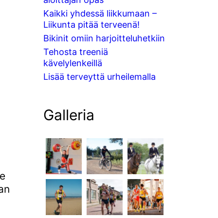
Kaikki yhdessä liikkumaan –
Liikunta pitää terveenä!
Bikinit omiin harjoitteluhetkiin
Tehosta treeniä
kävelylenkeillä
Lisää terveyttä urheilemalla
Galleria
le
aan