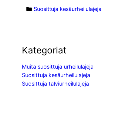
Categories
Suosittuja kesäurheilulajeja
Kategoriat
Muita suosittuja urheilulajeja
Suosittuja kesäurheilulajeja
Suosittuja talviurheilulajeja