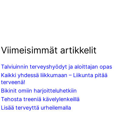
Viimeisimmät artikkelit
Talviuinnin terveyshyödyt ja aloittajan opas
Kaikki yhdessä liikkumaan – Liikunta pitää
terveenä!
Bikinit omiin harjoitteluhetkiin
Tehosta treeniä kävelylenkeillä
Lisää terveyttä urheilemalla