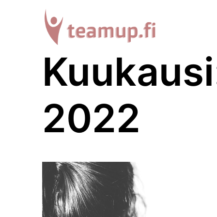
Skip
to
content
Kuukausi
2022